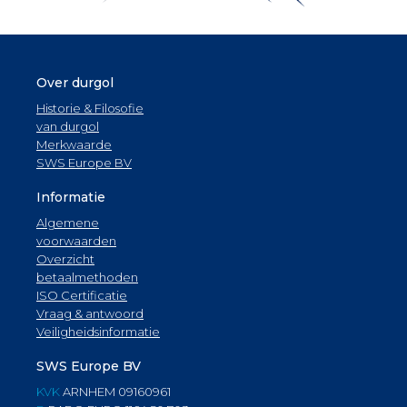
Over durgol
Historie & Filosofie
van durgol
Merkwaarde
SWS Europe BV
Informatie
Algemene
voorwaarden
Overzicht
betaalmethoden
ISO Certificatie
Vraag & antwoord
Veiligheidsinformatie
SWS Europe BV
KVK
ARNHEM 09160961