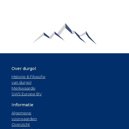
Over durgol
Historie & Filosofie
van durgol
Merkwaarde
SWS Europe BV
Informatie
Algemene
voorwaarden
Overzicht