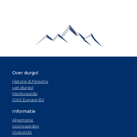
Over durgol
Historie & Filosofie
van durgol
Merkwaarde
SWS Europe BV
Informatie
Algemene
voorwaarden
Overzicht