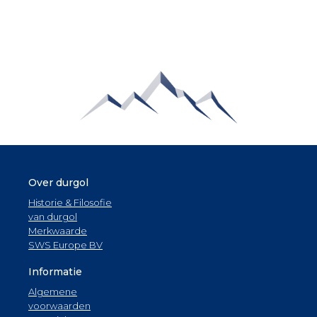
Over durgol
Historie & Filosofie
van durgol
Merkwaarde
SWS Europe BV
Informatie
Algemene
voorwaarden