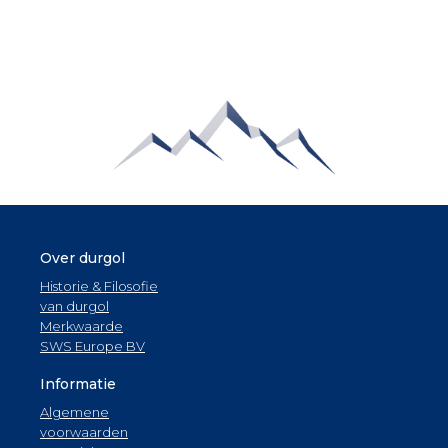
Over durgol
Historie & Filosofie
van durgol
Merkwaarde
SWS Europe BV
Informatie
Algemene
voorwaarden