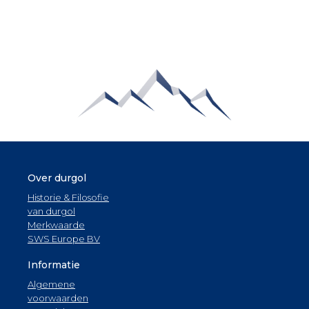
Over durgol
Historie & Filosofie
van durgol
Merkwaarde
SWS Europe BV
Informatie
Algemene
voorwaarden