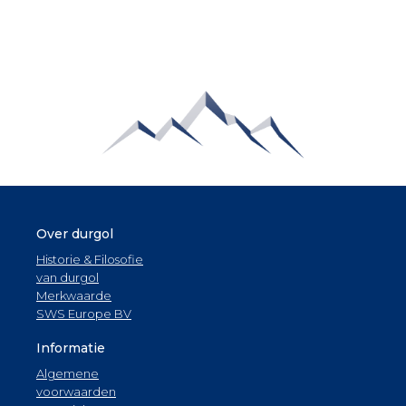
Over durgol
Historie & Filosofie
van durgol
Merkwaarde
SWS Europe BV
Informatie
Algemene
voorwaarden